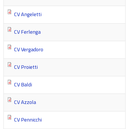
CV Angeletti
CV Ferlenga
CV Vergadoro
CV Proietti
CV Baldi
CV Azzola
CV Pennicchi