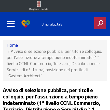
Umbria Digitale
CERCA
Home
Avviso di selezione pubblica, per titoli e colloquio,
per l’assunzione a tempo pieno indeterminato (1°
livello CCNL Commercio, Terziario, Distribuzione e
Servizi) di n° 1 (una) posizione nel profilo di
“System Architect”
Avviso di selezione pubblica, per titoli e
colloquio, per l’assunzione a tempo pieno
indeterminato (1° livello CCNL Commercio,
Terziario, Distribuzione e Servizi) di n° 1