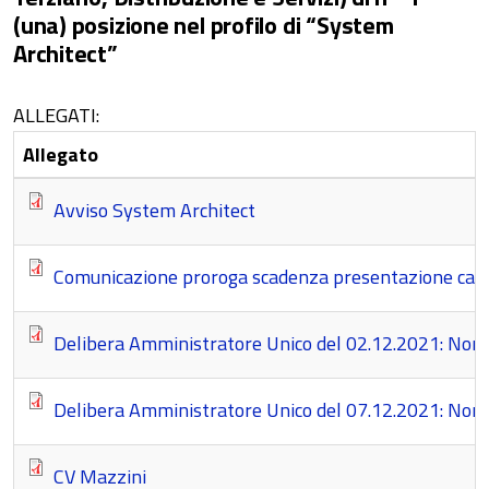
(una) posizione nel profilo di “System
Architect”
ALLEGATI:
Allegato
Avviso System Architect
Comunicazione proroga scadenza presentazione can
Delibera Amministratore Unico del 02.12.2021: Nomin
Delibera Amministratore Unico del 07.12.2021: Nomin
CV Mazzini