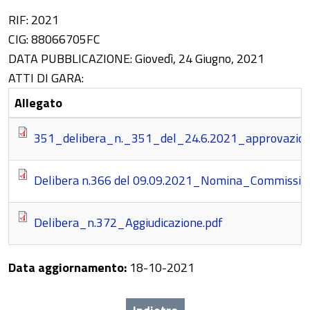
RIF:
2021
CIG:
88066705FC
DATA PUBBLICAZIONE:
Giovedì, 24 Giugno, 2021
ATTI DI GARA:
Allegato
351_delibera_n._351_del_24.6.2021_approvazion
Delibera n.366 del 09.09.2021_Nomina_Commissio
Delibera_n.372_Aggiudicazione.pdf
Data aggiornamento:
18-10-2021