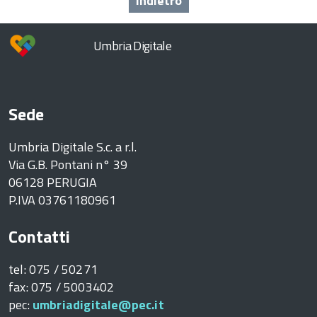
Indietro
Umbria Digitale
Sede
Umbria Digitale S.c. a r.l.
Via G.B. Pontani n° 39
06128 PERUGIA
P.IVA 03761180961
Contatti
tel: 075 / 50271
fax: 075 / 5003402
pec:
umbriadigitale@pec.it