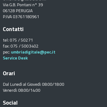
Via G.B. Pontani n° 39
ne
06128 PERUGIA
P.IVA 03761180961
Contatti
tel: 075 / 50271
fax: 075 / 5003402
i
pec:
umbriadigitale@pec.it
Service Desk
 /
Orari
Dal Lunedì al Giovedì: 08:00/18:00
Venerdì: 08:00/14:00
Social